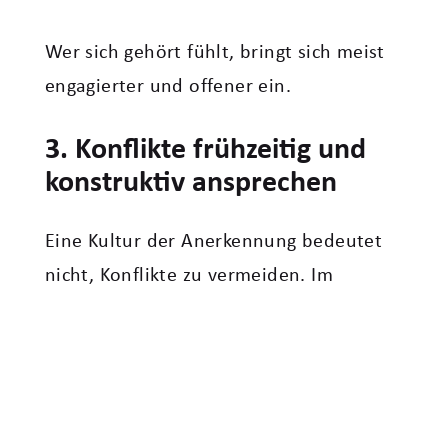
Wer sich gehört fühlt, bringt sich meist
engagierter und offener ein.
3. Konflikte frühzeitig und
konstruktiv ansprechen
Eine Kultur der Anerkennung bedeutet
nicht, Konflikte zu vermeiden. Im
Gegenteil: Wertschätzend führen heißt
auch, schwierige Themen klar und
konstruktiv anzusprechen, bevor Frust
und Rückzug entstehen.
Hilfreich ist beispielsweise, aus einem