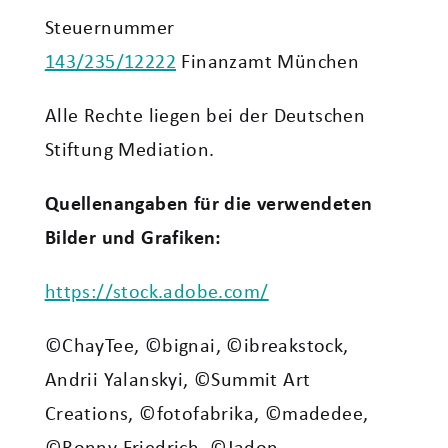
Steuernummer
143/235/12222
Finanzamt München
Alle Rechte liegen bei der Deutschen
Stiftung Mediation.
Quellenangaben für die verwendeten
Bilder und Grafiken:
https://stock.adobe.com/
©ChayTee, ©bignai, ©ibreakstock,
Andrii Yalanskyi, ©Summit Art
Creations, ©fotofabrika, ©madedee,