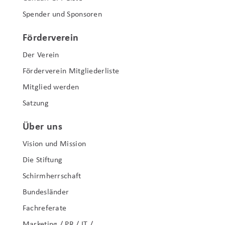
Spender und Sponsoren
Förderverein
Der Verein
Förderverein Mitgliederliste
Mitglied werden
Satzung
Über uns
Vision und Mission
Die Stiftung
Schirmherrschaft
Bundesländer
Fachreferate
Marketing / PR / IT /