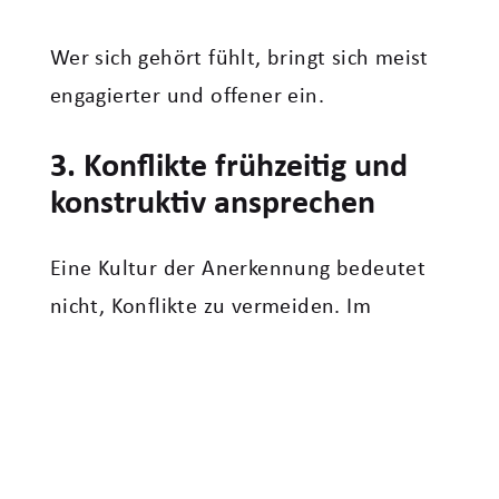
Wer sich gehört fühlt, bringt sich meist
engagierter und offener ein.
3. Konflikte frühzeitig und
konstruktiv ansprechen
Eine Kultur der Anerkennung bedeutet
nicht, Konflikte zu vermeiden. Im
Gegenteil: Wertschätzend führen heißt
auch, schwierige Themen klar und
konstruktiv anzusprechen, bevor Frust
und Rückzug entstehen.
Hilfreich ist beispielsweise, aus einem