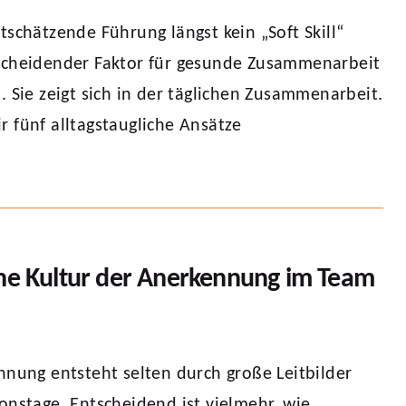
tschätzende Führung längst kein „Soft Skill“
scheidender Faktor für gesunde Zusammenarbeit
. Sie zeigt sich in der täglichen Zusammenarbeit.
 fünf alltagstaugliche Ansätze
ine Kultur der Anerkennung im Team
nnung entsteht selten durch große Leitbilder
onstage. Entscheidend ist vielmehr, wie