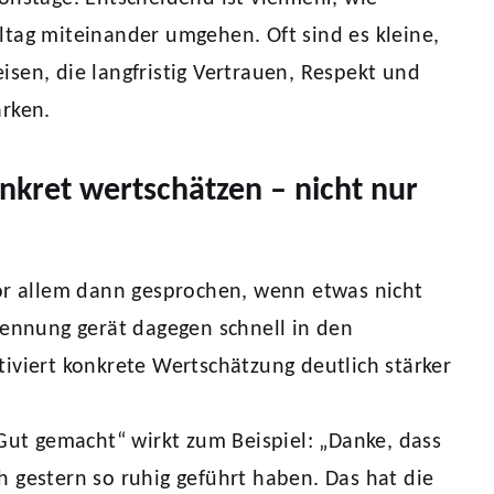
tag miteinander umgehen. Oft sind es kleine,
sen, die langfristig Vertrauen, Respekt und
ärken.
onkret wertschätzen – nicht nur
or allem dann gesprochen, wenn etwas nicht
kennung gerät dagegen schnell in den
iviert konkrete Wertschätzung deutlich stärker
„Gut gemacht“ wirkt zum Beispiel: „Danke, dass
 gestern so ruhig geführt haben. Das hat die