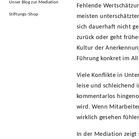
Unser Blog zur Mediation
Fehlende Wertschätzun
Stiftungs-Shop
meisten unterschätzten
sich dauerhaft nicht ge
zurück oder geht frühe
Kultur der Anerkennun
Führung konkret im All
Viele Konflikte in Unt
leise und schleichend
kommentarlos hingeno
wird. Wenn Mitarbeiten
wirklich gesehen fühle
In der Mediation zeig