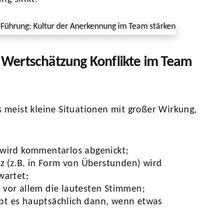
Wertschätzung Konflikte im Team
es meist kleine Situationen mit großer Wirkung,
 wird kommentarlos abgenickt;
tz (z.B. in Form von Überstunden) wird
wartet;
 vor allem die lautesten Stimmen;
bt es hauptsächlich dann, wenn etwas