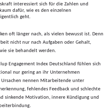
kraft interessiert sich für die Zahlen und
 kaum dafür, wie es den einzelnen
gentlich geht.
ken oft länger nach, als vielen bewusst ist. Denn
eit nicht nur nach Aufgaben oder Gehalt,
wie sie behandelt werden.
llup Engagement Index Deutschland fühlen sich
tional nur gering an ihr Unternehmen
e Ursachen nennen Mitarbeitende unter
erkennung, fehlendes Feedback und schlechte
ind sinkende Motivation, innere Kündigung und
beiterbindung.