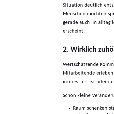
Situation deutlich ent
Menschen möchten spü
gerade auch im alltägl
erscheint.
2. Wirklich zuhö
Wertschätzende Kommu
Mitarbeitende erleben 
interessiert ist oder i
Schon kleine Veränder
Raum schenken sta