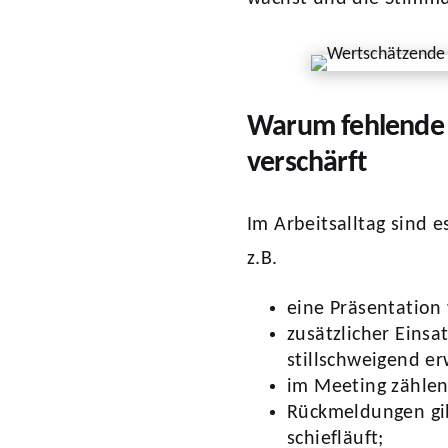
Warum fehlende 
verschärft
Im Arbeitsalltag sind 
z.B.
eine Präsentation
zusätzlicher Einsa
stillschweigend er
im Meeting zählen
Rückmeldungen gi
schiefläuft;