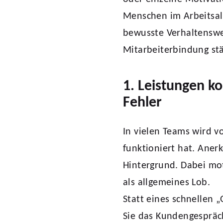
Menschen im Arbeitsall
bewusste Verhaltenswei
Mitarbeiterbindung st
1. Leistungen k
Fehler
In vielen Teams wird v
funktioniert hat. Aner
Hintergrund. Dabei mot
als allgemeines Lob.
Statt eines schnellen 
Sie das Kundengespräch