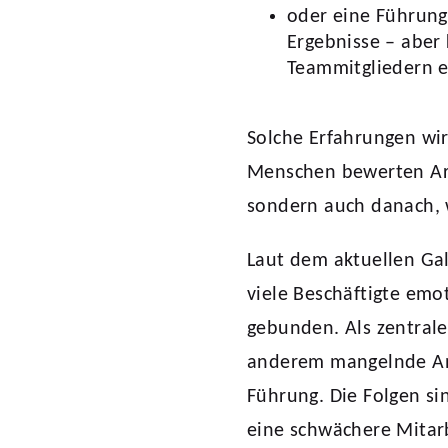
oder eine Führungs
Ergebnisse – aber
Teammitgliedern ei
Solche Erfahrungen wir
Menschen bewerten Arb
sondern auch danach, 
Laut dem aktuellen Ga
viele Beschäftigte emo
gebunden. Als zentral
anderem mangelnde An
Führung. Die Folgen s
eine schwächere Mitar