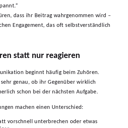
spannt.“
ren, dass ihr Beitrag wahrgenommen wird –
ichen Engagement, das oft selbstverständlich
ren statt nur reagieren
nikation beginnt häufig beim Zuhören.
sehr genau, ob ihr Gegenüber wirklich
nnerlich schon bei der nächsten Aufgabe.
ungen machen einen Unterschied:
tt vorschnell unterbrechen oder etwas