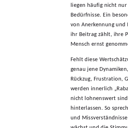
liegen häufig nicht nur
Bedürfnisse. Ein beson
von Anerkennung und R
ihr Beitrag zählt, ihr
Mensch ernst genomm
Fehlt diese Wertschätz
genau jene Dynamiken,
Rückzug, Frustration, G
werden innerlich „Raba
nicht lohnenswert sin
hinterlassen. So spre
und Missverständnisse
wächst und die Stimmu