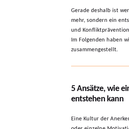
Gerade deshalb ist wer
mehr, sondern ein ent
und Konfliktprävention
Im Folgenden haben wir
zusammengestellt.
5 Ansätze, wie e
entstehen kann
Eine Kultur der Anerke
oder einzelne Motivati