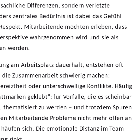
 sachliche Differenzen, sondern verletzte
ders zentrales Bedürfnis ist dabei das Gefühl
espekt. Mitarbeitende möchten erleben, dass
e Perspektive wahrgenommen wird und sie als
en werden.
ung am Arbeitsplatz dauerhaft, entstehen oft
 die Zusammenarbeit schwierig machen:
ereiztheit oder unterschwellige Konflikte. Häufig
ttmarken geklebt“: für Vorfälle, die es scheinbar
d, thematisiert zu werden – und trotzdem Spuren
chen Mitarbeitende Probleme nicht mehr offen an
 häufen sich. Die emotionale Distanz im Team
ng sinkt.