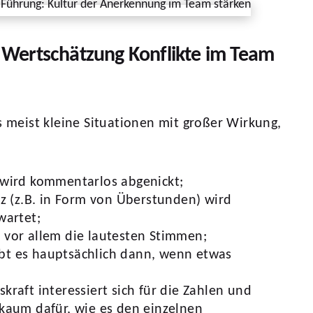
Wertschätzung Konflikte im Team
es meist kleine Situationen mit großer Wirkung,
 wird kommentarlos abgenickt;
tz (z.B. in Form von Überstunden) wird
wartet;
 vor allem die lautesten Stimmen;
bt es hauptsächlich dann, wenn etwas
kraft interessiert sich für die Zahlen und
 kaum dafür, wie es den einzelnen