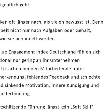
gentlich geht.
ken oft länger nach, als vielen bewusst ist. Denn
eit nicht nur nach Aufgaben oder Gehalt,
wie sie behandelt werden.
llup Engagement Index Deutschland fühlen sich
tional nur gering an ihr Unternehmen
e Ursachen nennen Mitarbeitende unter
erkennung, fehlendes Feedback und schlechte
ind sinkende Motivation, innere Kündigung und
beiterbindung.
tschätzende Führung längst kein „Soft Skill“