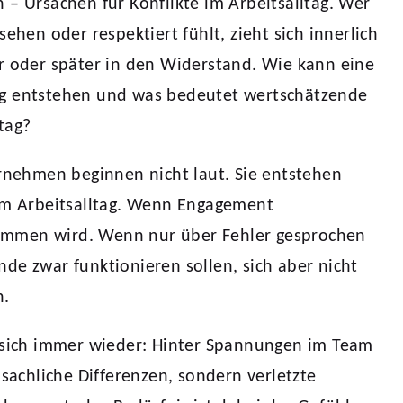
 – Ursachen für Konflikte im Arbeitsalltag. Wer
sehen oder respektiert fühlt, zieht sich innerlich
r oder später in den Widerstand. Wie kann eine
g entstehen und was bedeutet wertschätzende
tag?
ernehmen beginnen nicht laut. Sie entstehen
 im Arbeitsalltag. Wenn Engagement
mmen wird. Wenn nur über Fehler gesprochen
de zwar funktionieren sollen, sich aber nicht
n.
t sich immer wieder: Hinter Spannungen im Team
 sachliche Differenzen, sondern verletzte