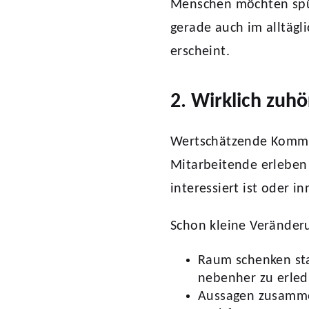
Menschen möchten spü
gerade auch im alltägl
erscheint.
2. Wirklich zuhö
Wertschätzende Kommu
Mitarbeitende erleben 
interessiert ist oder i
Schon kleine Veränder
Raum schenken sta
nebenher zu erled
Aussagen zusamme