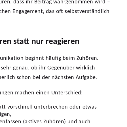
ren, dass ihr Beitrag wahrgenommen wird –
ichen Engagement, das oft selbstverständlich
ren statt nur reagieren
nikation beginnt häufig beim Zuhören.
sehr genau, ob ihr Gegenüber wirklich
nnerlich schon bei der nächsten Aufgabe.
ungen machen einen Unterschied:
tt vorschnell unterbrechen oder etwas
igen,
nfassen (aktives Zuhören) und auch