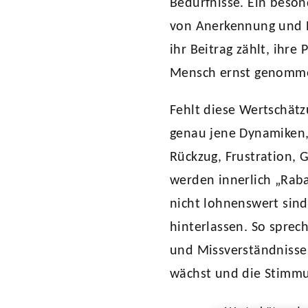
Bedürfnisse. Ein beson
von Anerkennung und R
ihr Beitrag zählt, ihr
Mensch ernst genomm
Fehlt diese Wertschätz
genau jene Dynamiken,
Rückzug, Frustration, G
werden innerlich „Raba
nicht lohnenswert sin
hinterlassen. So spre
und Missverständnisse
wächst und die Stimmu