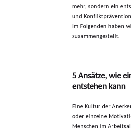
mehr, sondern ein ent
und Konfliktprävention
Im Folgenden haben wir
zusammengestellt.
5 Ansätze, wie e
entstehen kann
Eine Kultur der Anerke
oder einzelne Motivati
Menschen im Arbeitsall