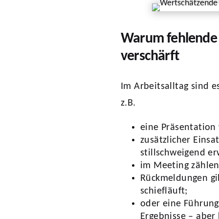
Warum fehlende 
verschärft
Im Arbeitsalltag sind 
z.B.
eine Präsentation
zusätzlicher Einsa
stillschweigend er
im Meeting zählen
Rückmeldungen gi
schiefläuft;
oder eine Führungs
Ergebnisse – aber