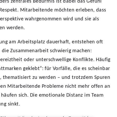
ders zentrales Bedürfnis ist dabei das Gefühl
espekt. Mitarbeitende möchten erleben, dass
e Perspektive wahrgenommen wird und sie als
en werden.
ung am Arbeitsplatz dauerhaft, entstehen oft
 die Zusammenarbeit schwierig machen:
ereiztheit oder unterschwellige Konflikte. Häufig
ttmarken geklebt“: für Vorfälle, die es scheinbar
d, thematisiert zu werden – und trotzdem Spuren
chen Mitarbeitende Probleme nicht mehr offen an
 häufen sich. Die emotionale Distanz im Team
ng sinkt.