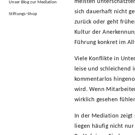
meisten unterschätzten
Unser Blog zur Mediation
sich dauerhaft nicht ge
Stiftungs-Shop
zurück oder geht frühe
Kultur der Anerkennun
Führung konkret im All
Viele Konflikte in Unt
leise und schleichend
kommentarlos hingeno
wird. Wenn Mitarbeiten
wirklich gesehen fühle
In der Mediation zeig
liegen häufig nicht nur