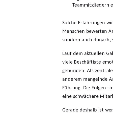
Teammitgliedern ei
Solche Erfahrungen wir
Menschen bewerten Arb
sondern auch danach, 
Laut dem aktuellen Ga
viele Beschäftigte emo
gebunden. Als zentral
anderem mangelnde An
Führung. Die Folgen s
eine schwächere Mitar
Gerade deshalb ist wer