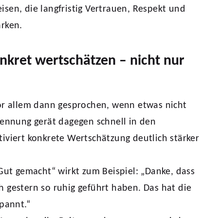
sen, die langfristig Vertrauen, Respekt und
ärken.
onkret wertschätzen – nicht nur
or allem dann gesprochen, wenn etwas nicht
kennung gerät dagegen schnell in den
iviert konkrete Wertschätzung deutlich stärker
„Gut gemacht“ wirkt zum Beispiel: „Danke, dass
 gestern so ruhig geführt haben. Das hat die
spannt.“