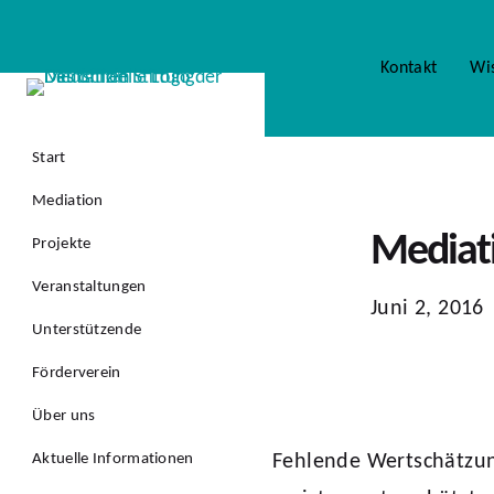
Kontakt
Wi
Start
Mediation
Mediati
Projekte
Veranstaltungen
Juni 2, 2016
Unterstützende
Förderverein
Über uns
Fehlende Wertschätzun
Aktuelle Informationen