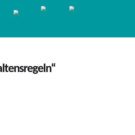
altensregeln“