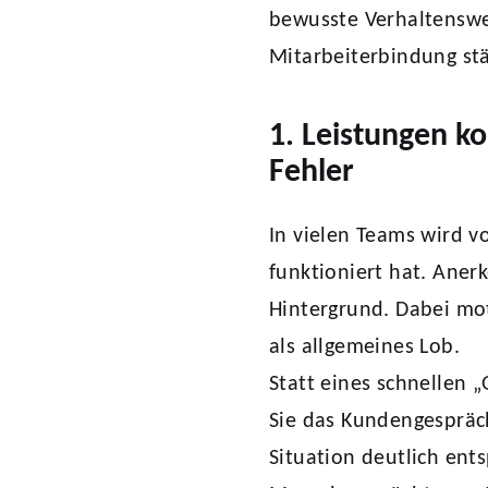
bewusste Verhaltenswei
Mitarbeiterbindung st
1. Leistungen k
Fehler
In vielen Teams wird v
funktioniert hat. Aner
Hintergrund. Dabei mot
als allgemeines Lob.
Statt eines schnellen 
Sie das Kundengespräch
Situation deutlich ent