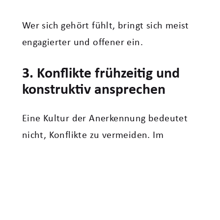
Wer sich gehört fühlt, bringt sich meist
engagierter und offener ein.
3. Konflikte frühzeitig und
konstruktiv ansprechen
Eine Kultur der Anerkennung bedeutet
nicht, Konflikte zu vermeiden. Im
Gegenteil: Wertschätzend führen heißt
auch, schwierige Themen klar und
konstruktiv anzusprechen, bevor Frust
und Rückzug entstehen.
Hilfreich ist beispielsweise, aus einem