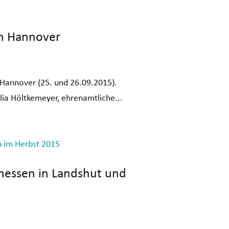
in Hannover
 Hannover (25. und 26.09.2015).
lia Höltkemeyer, ehrenamtliche...
messen in Landshut und