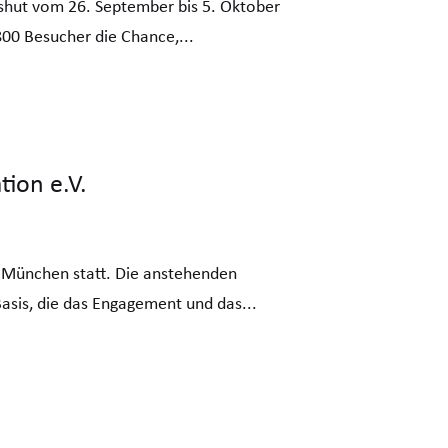
dshut vom 26. September bis 5. Oktober
800 Besucher die Chance,...
ion e.V.
n München statt. Die anstehenden
sis, die das Engagement und das...