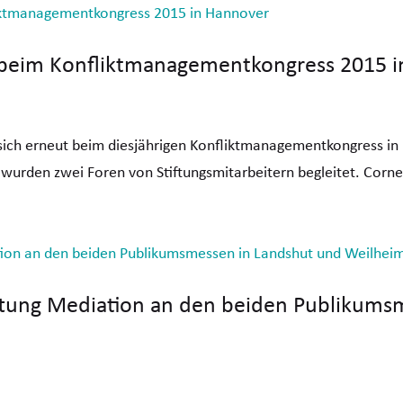
 beim Konfliktmanagementkongress 2015 
 sich erneut beim diesjährigen Konfliktmanagementkongress in
wurden zwei Foren von Stiftungsmitarbeitern begleitet. Corne
ftung Mediation an den beiden Publikums