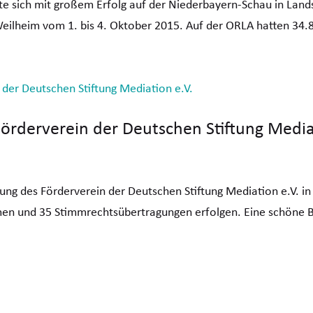
rte sich mit großem Erfolg auf der Niederbayern-Schau in Lan
Weilheim vom 1. bis 4. Oktober 2015. Auf der ORLA hatten 34.
rderverein der Deutschen Stiftung Mediat
ng des Förderverein der Deutschen Stiftung Mediation e.V. i
n und 35 Stimmrechtsübertragungen erfolgen. Eine schöne Ba