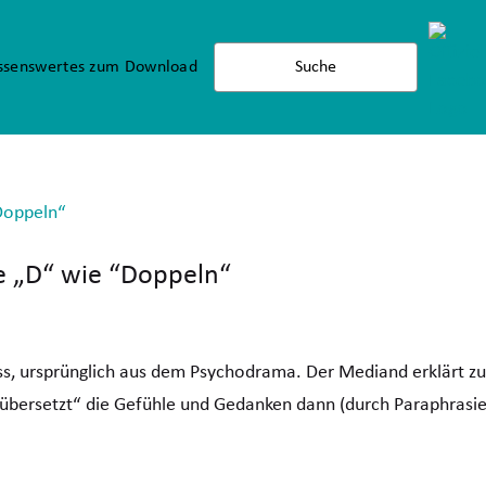
ssenswertes zum Download
te „D“ wie “Doppeln“
s, ursprünglich aus dem Psychodrama. Der Mediand erklärt zuer
„übersetzt“ die Gefühle und Gedanken dann (durch Paraphrasie