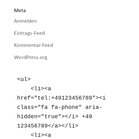
Meta
Anmelden
Eintrags-Feed
Kommentar-Feed
WordPress.org
<ul>

    <li><a 
href="tel:+49123456789"><i 
class="fa fa-phone" aria-
hidden="true"></i> +49 
123456789</a></li>

    <li><a 