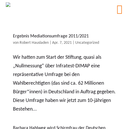
Ergebnis Mediationsumfrage 2011/2021
von
Robert Hausladen
|
Apr. 7, 2021
|
Uncategorized
Wir hatten zum Start der Stiftung, quasi als
„Nullmessung“ über Infratest-DIMAP eine
repräsentative Umfrage bei den
Wahlberechtigten (das sind ca. 62 Millionen
Bürger*innen) in Deutschland in Auftrag gegeben.
Diese Umfrage haben wir jetzt zum 10-jährigen
Bestehen...
Barbara Hahlweg wird Schirmfrau der Deutschen