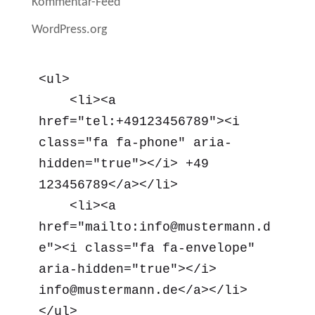
Kommentar-Feed
WordPress.org
<ul>

    <li><a 
href="tel:+49123456789"><i 
class="fa fa-phone" aria-
hidden="true"></i> +49 
123456789</a></li>

    <li><a 
href="mailto:info@mustermann.d
e"><i class="fa fa-envelope" 
aria-hidden="true"></i> 
info@mustermann.de</a></li>

</ul>