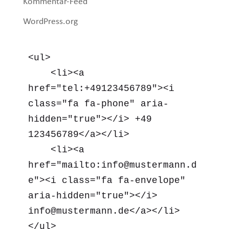
Kommentar-Feed
WordPress.org
<ul>

    <li><a 
href="tel:+49123456789"><i 
class="fa fa-phone" aria-
hidden="true"></i> +49 
123456789</a></li>

    <li><a 
href="mailto:info@mustermann.d
e"><i class="fa fa-envelope" 
aria-hidden="true"></i> 
info@mustermann.de</a></li>

</ul>