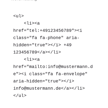
<ul>

    <li><a 
href="tel:+49123456789"><i 
class="fa fa-phone" aria-
hidden="true"></i> +49 
123456789</a></li>

    <li><a 
href="mailto:info@mustermann.d
e"><i class="fa fa-envelope" 
aria-hidden="true"></i> 
info@mustermann.de</a></li>

</ul>