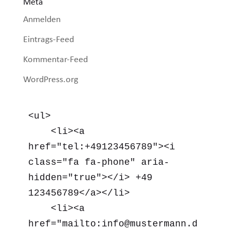
Meta
Anmelden
Eintrags-Feed
Kommentar-Feed
WordPress.org
<ul>

    <li><a 
href="tel:+49123456789"><i 
class="fa fa-phone" aria-
hidden="true"></i> +49 
123456789</a></li>

    <li><a 
href="mailto:info@mustermann.d